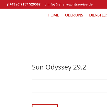
+49 (0)7157 520567
info@reher-yachtservice.de
HOME
ÜBER UNS
DIENSTLE
Sun Odyssey 29.2