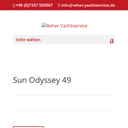
+49 (0)7157 520567
info@reher-yachtservice.de
Seite wählen
Sun Odyssey 49