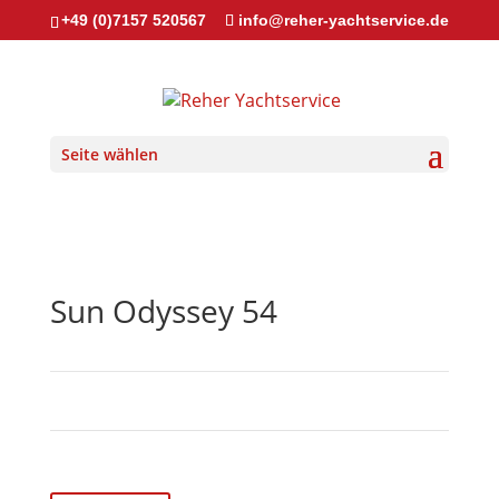
+49 (0)7157 520567
info@reher-yachtservice.de
Seite wählen
Sun Odyssey 54