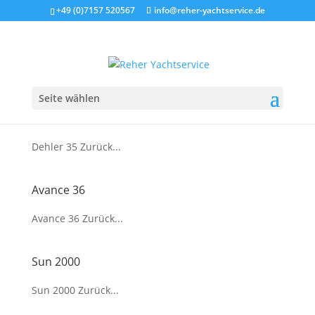
+49 (0)7157 520567
info@reher-yachtservice.de
75er GUN
75er GUN Zurück...
Seite wählen
Dehler 35
Dehler 35 Zurück...
Avance 36
Avance 36 Zurück...
Sun 2000
Sun 2000 Zurück...